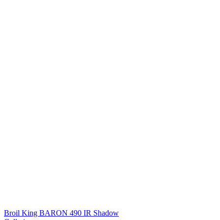
Broil King BARON 490 IR Shadow