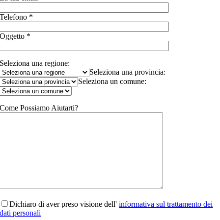
Telefono *
Oggetto *
Seleziona una regione:
Seleziona una provincia:
Seleziona un comune:
Come Possiamo Aiutarti?
Dichiaro di aver preso visione dell'
informativa sul trattamento dei
dati personali