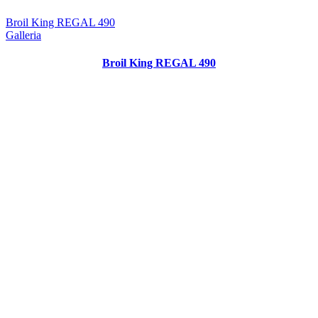
Broil King REGAL 490
Galleria
Broil King REGAL 490