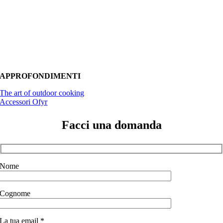
APPROFONDIMENTI
The art of outdoor cooking
Accessori Ofyr
Facci una domanda
Nome
Cognome
La tua email *