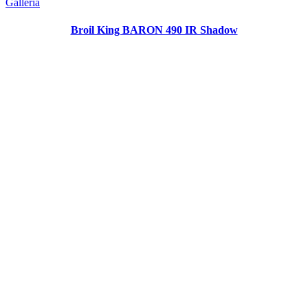
Galleria
Broil King BARON 490 IR Shadow