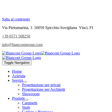
Salta al contenuto
Via Pietramarina, 3 50059 Spicchio-Sovigliana Vinci, FI
+39 0571 508250
info@bianconigroup.com
Toggle Navigation
Home
Azienda
Servizi
Progettazione per privati
Progettazione per Architetti
Showroom
Prodotti
Caminetti
Stufe
Caldaie a Biomassa