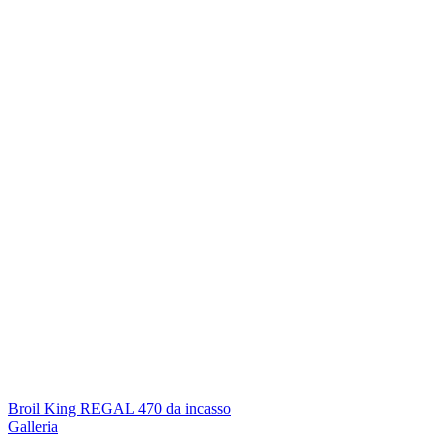
Broil King REGAL 470 da incasso
Galleria